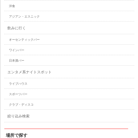
洋食
アジアン・エスニック
飲みに行く
オーセンティックバー
ワインバー
日本酒バー
エンタメ系ナイトスポット
ライブハウス
スポーツバー
クラブ・ディスコ
絞り込み検索
場所で探す