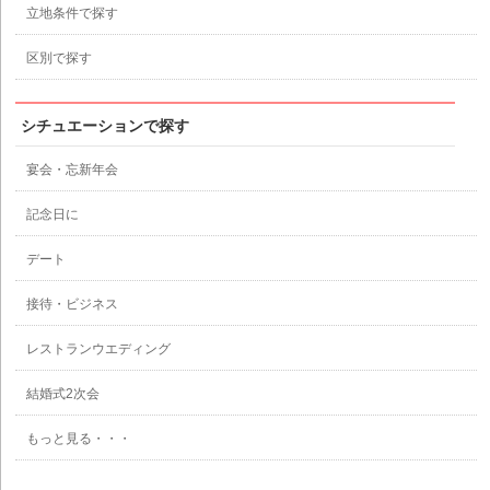
立地条件で探す
区別で探す
シチュエーションで探す
宴会・忘新年会
記念日に
デート
接待・ビジネス
レストランウエディング
結婚式2次会
もっと見る・・・