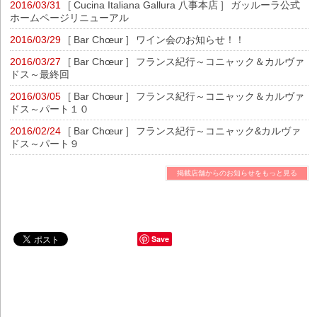
2016/03/31
[
Cucina Italiana Gallura 八事本店
]
ガッルーラ公式
ホームページリニューアル
2016/03/29
[
Bar Chœur
]
ワイン会のお知らせ！！
2016/03/27
[
Bar Chœur
]
フランス紀行～コニャック＆カルヴァ
ドス～最終回
2016/03/05
[
Bar Chœur
]
フランス紀行～コニャック＆カルヴァ
ドス～パート１０
2016/02/24
[
Bar Chœur
]
フランス紀行～コニャック&カルヴァ
ドス～パート９
掲載店舗からのお知らせをもっと見る
Save