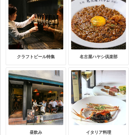
クラフトビール特集
名古屋ハヤシ倶楽部
昼飲み
イタリア料理