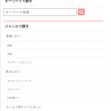
キーワードで探す
ジャンルで探す
食事に行く
和食
洋食
アジアン・エスニック
飲みに行く
オーセンティックバー
ワインバー
日本酒バー
エンタメ系ナイトスポット