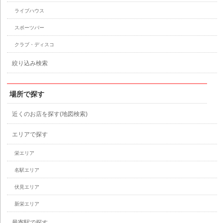
ライブハウス
スポーツバー
クラブ・ディスコ
絞り込み検索
場所で探す
近くのお店を探す(地図検索)
エリアで探す
栄エリア
名駅エリア
伏見エリア
新栄エリア
最寄駅で探す