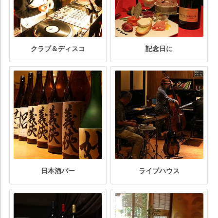
クラブ＆ディスコ
記念日に
日本酒バー
ライブハウス