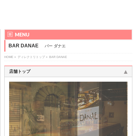
MENU
BAR DANAE
バー ダナエ
HOME
»
ディレクトリトップ
»
BAR DANAE
店舗トップ