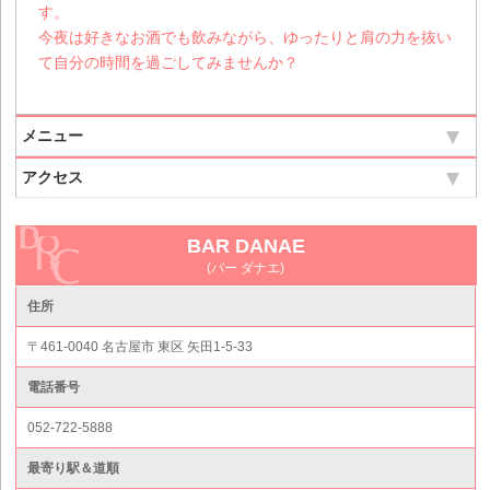
す。
今夜は好きなお酒でも飲みながら、ゆったりと肩の力を抜い
て自分の時間を過ごしてみませんか？
メニュー
アクセス
BAR DANAE
(バー ダナエ)
住所
〒461-0040 名古屋市 東区 矢田1-5-33
電話番号
052-722-5888
最寄り駅＆道順