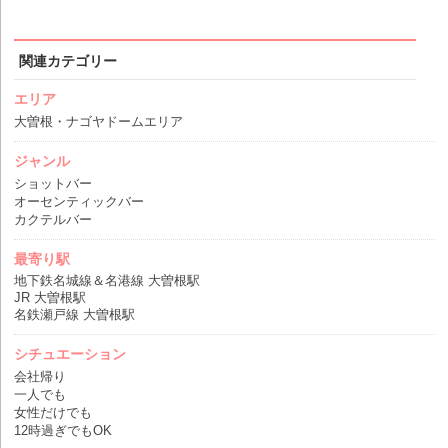
関連カテゴリー
エリア
大曽根・ナゴヤドームエリア
ジャンル
ショットバー
オーセンティックバー
カクテルバー
最寄り駅
地下鉄名城線＆名港線 大曽根駅
JR 大曽根駅
名鉄瀬戸線 大曽根駅
シチュエーション
会社帰り
一人でも
女性だけでも
12時過ぎでもOK