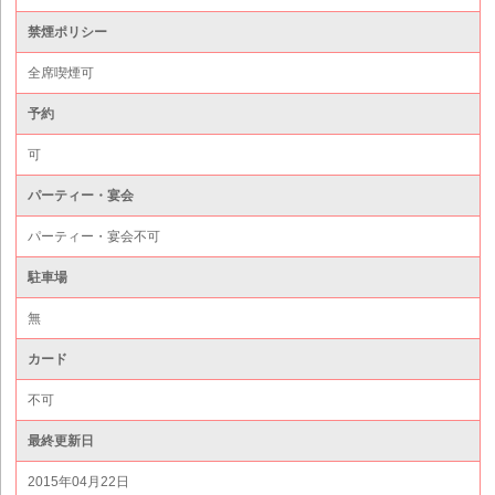
禁煙ポリシー
全席喫煙可
予約
可
パーティー・宴会
パーティー・宴会不可
駐車場
無
カード
不可
最終更新日
2015年04月22日