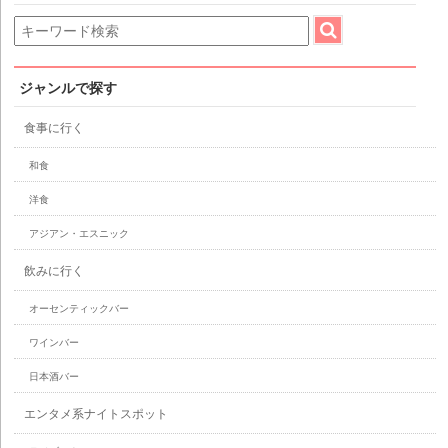
ジャンルで探す
食事に行く
和食
洋食
アジアン・エスニック
飲みに行く
オーセンティックバー
ワインバー
日本酒バー
エンタメ系ナイトスポット