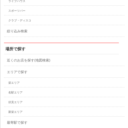
ライブハウス
スポーツバー
クラブ・ディスコ
絞り込み検索
場所で探す
近くのお店を探す(地図検索)
エリアで探す
栄エリア
名駅エリア
伏見エリア
新栄エリア
最寄駅で探す