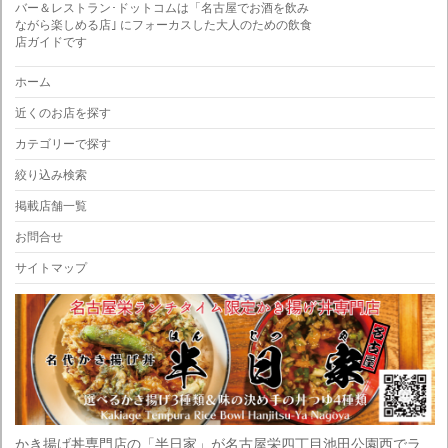
バー＆レストラン･ドットコムは「名古屋でお酒を飲み
ながら楽しめる店｣ にフォーカスした大人のための飲食
店ガイドです
ホーム
近くのお店を探す
カテゴリーで探す
絞り込み検索
掲載店舗一覧
お問合せ
サイトマップ
かき揚げ丼専門店の「半日家」が名古屋栄四丁目池田公園西でラ