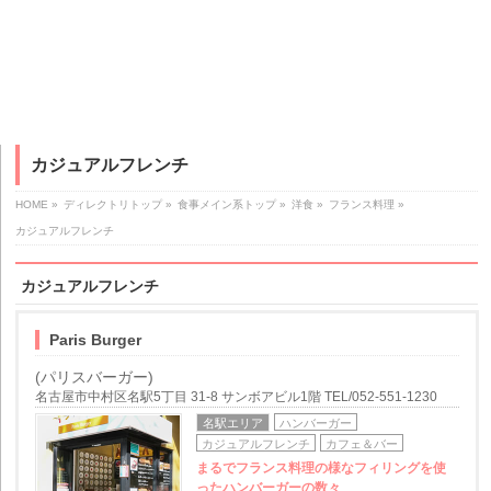
カジュアルフレンチ
HOME
»
ディレクトリトップ
»
食事メイン系トップ
»
洋食
»
フランス料理
»
カジュアルフレンチ
カジュアルフレンチ
Paris Burger
(パリスバーガー)
名古屋市中村区名駅5丁目 31-8 サンボアビル1階 TEL/052-551-1230
名駅エリア
ハンバーガー
カジュアルフレンチ
カフェ＆バー
まるでフランス料理の様なフィリングを使
ったハンバーガーの数々