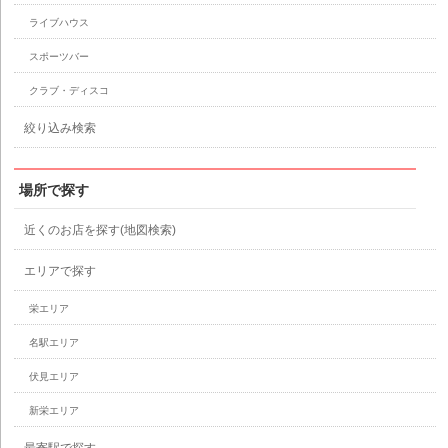
ライブハウス
スポーツバー
クラブ・ディスコ
絞り込み検索
場所で探す
近くのお店を探す(地図検索)
エリアで探す
栄エリア
名駅エリア
伏見エリア
新栄エリア