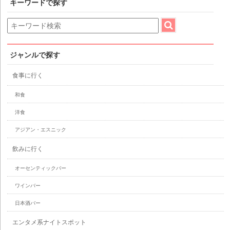
キーワードで探す
ジャンルで探す
食事に行く
和食
洋食
アジアン・エスニック
飲みに行く
オーセンティックバー
ワインバー
日本酒バー
エンタメ系ナイトスポット