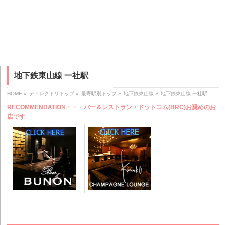
地下鉄東山線 一社駅
HOME
»
ディレクトリトップ
»
最寄駅別トップ
»
地下鉄東山線
»
地下鉄東山線 一社駅
RECOMMENDATION・・・バー＆レストラン・ドットコム(BRC)お奨めのお
店です