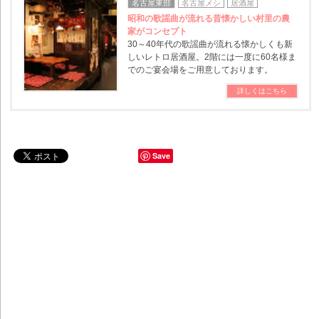
名古屋東部
名古屋メシ
居酒屋
昭和の歌謡曲が流れる昔懐かしい村里の農
家がコンセプト
30～40年代の歌謡曲が流れる懐かしくも新
しいレトロ居酒屋。2階には一度に60名様ま
でのご宴会場をご用意しております。
詳しくはこちら
Save