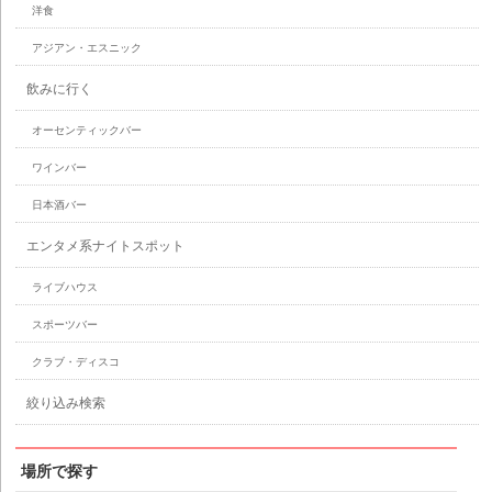
洋食
アジアン・エスニック
飲みに行く
オーセンティックバー
ワインバー
日本酒バー
エンタメ系ナイトスポット
ライブハウス
スポーツバー
クラブ・ディスコ
絞り込み検索
場所で探す