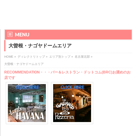
MENU
大曽根・ナゴヤドームエリア
HOME
»
ディレクトリトップ
»
エリア別トップ
»
名古屋北部
»
大曽根・ナゴヤドームエリア
RECOMMENDATION・・・バー＆レストラン・ドットコム(BRC)お奨めのお
店です