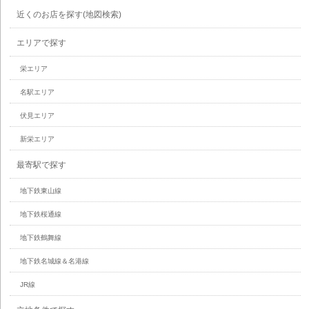
近くのお店を探す(地図検索)
エリアで探す
栄エリア
名駅エリア
伏見エリア
新栄エリア
最寄駅で探す
地下鉄東山線
地下鉄桜通線
地下鉄鶴舞線
地下鉄名城線＆名港線
JR線