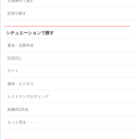
立地条件で探す
区別で探す
シチュエーションで探す
宴会・忘新年会
記念日に
デート
接待・ビジネス
レストランウエディング
結婚式2次会
もっと見る・・・