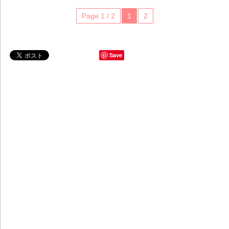
Page 1 / 2
1
2
Save