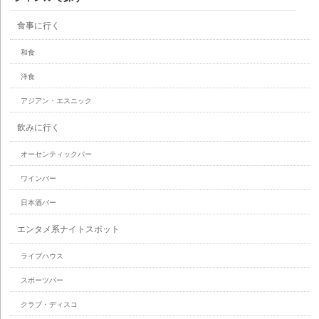
食事に行く
和食
洋食
アジアン・エスニック
飲みに行く
オーセンティックバー
ワインバー
日本酒バー
エンタメ系ナイトスポット
ライブハウス
スポーツバー
クラブ・ディスコ