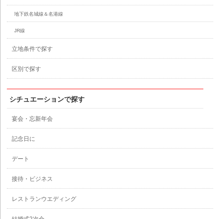
地下鉄名城線＆名港線
JR線
立地条件で探す
区別で探す
シチュエーションで探す
宴会・忘新年会
記念日に
デート
接待・ビジネス
レストランウエディング