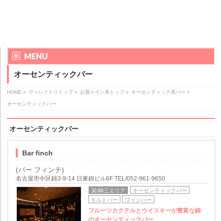
MENU
オーセンティックバー
HOME
»
ディレクトリトップ
»
お酒メイン系トップ
»
オーセンティック系バー
»
オーセンティックバー
オーセンティックバー
Bar finch
(バー フィンチ)
名古屋市中区錦3-9-14 日東錦ビル6F TEL/052-961-9650
栄/錦三エリア
オーセンティックバー
モルトバー
ワインバー
フルーツカクテルとウイスキーが豊富な錦
のオーセンティックバー