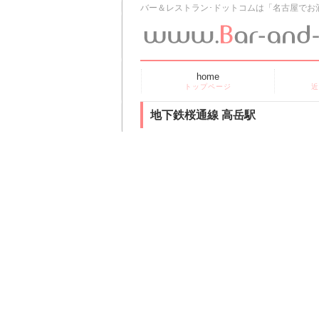
バー＆レストラン･ドットコムは「名古屋でお
home
トップページ
近
地下鉄桜通線 高岳駅