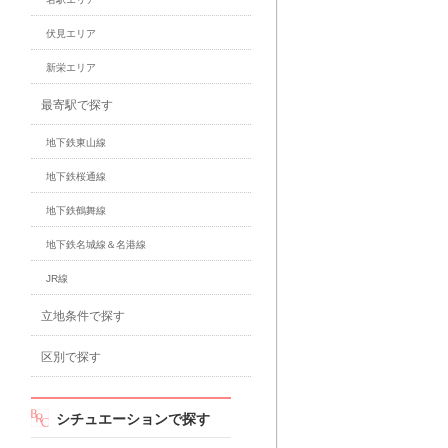
伏見エリア
新栄エリア
最寄駅で探す
地下鉄東山線
地下鉄桜通線
地下鉄鶴舞線
地下鉄名城線＆名港線
JR線
立地条件で探す
区別で探す
シチュエーションで探す