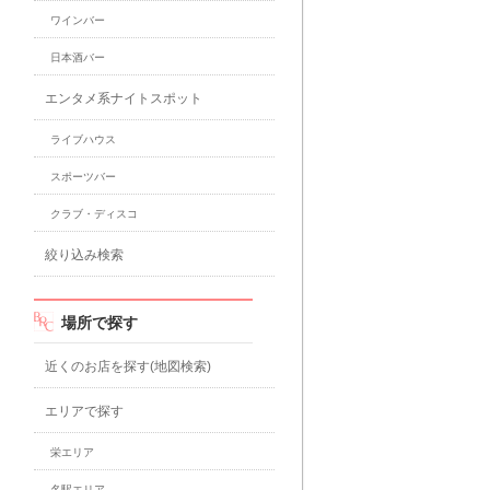
ワインバー
日本酒バー
エンタメ系ナイトスポット
ライブハウス
スポーツバー
クラブ・ディスコ
絞り込み検索
場所で探す
近くのお店を探す(地図検索)
エリアで探す
栄エリア
名駅エリア