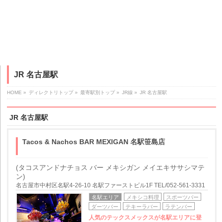
JR 名古屋駅
HOME
»
ディレクトリトップ
»
最寄駅別トップ
»
JR線
»
JR 名古屋駅
JR 名古屋駅
Tacos & Nachos BAR MEXIGAN 名駅笹島店
(タコスアンドナチョス バー メキシガン メイエキササシマテ
ン)
名古屋市中村区名駅4-26-10 名駅ファーストビル1F TEL/052-561-3331
名駅エリア
メキシコ料理
スポーツバー
ダーツバー
テキーラバー
ラテンバー
人気のテックスメックスが名駅エリアに登