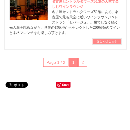
名古屋セントラルタワーズ51階の天空で楽
しむワインラウンジ
名古屋セントラルタワーズ51階にある、名
古屋で最も天空に近いワインラウンジ＆レ
ストラン「セパージュ」。果てしなく続く
光の海を眺めながら、世界の銘醸地からセレクトした200種類のワイン
と本格フレンチをお楽しみ頂けます。
詳しくはこちら
Page 1 / 2
1
2
Save