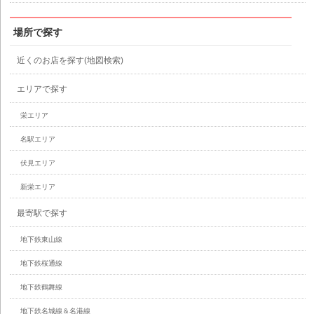
場所で探す
近くのお店を探す(地図検索)
エリアで探す
栄エリア
名駅エリア
伏見エリア
新栄エリア
最寄駅で探す
地下鉄東山線
地下鉄桜通線
地下鉄鶴舞線
地下鉄名城線＆名港線