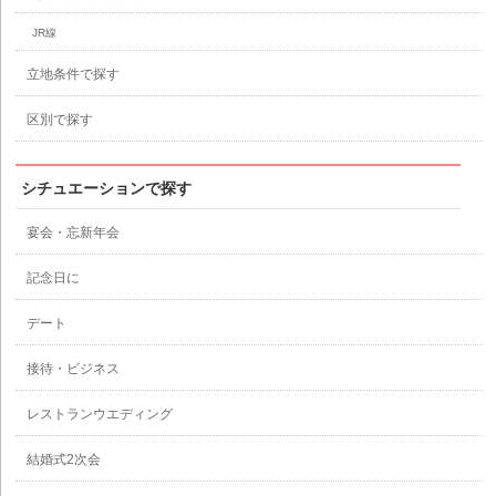
JR線
立地条件で探す
区別で探す
シチュエーションで探す
宴会・忘新年会
記念日に
デート
接待・ビジネス
レストランウエディング
結婚式2次会