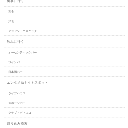
食事に行く
和食
洋食
アジアン・エスニック
飲みに行く
オーセンティックバー
ワインバー
日本酒バー
エンタメ系ナイトスポット
ライブハウス
スポーツバー
クラブ・ディスコ
絞り込み検索