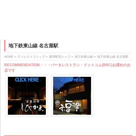
地下鉄東山線 名古屋駅
HOME
»
ディレクトリトップ
»
最寄駅別トップ
»
地下鉄東山線
»
地下鉄東山線 名古屋駅
RECOMMENDATION・・・バー＆レストラン・ドットコム(BRC)お奨めのお
店です