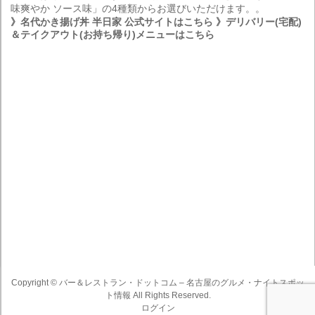
味爽やか ソース味」の4種類からお選びいただけます。。
》名代かき揚げ丼 半日家 公式サイトはこちら
》デリバリー(宅配)
＆テイクアウト(お持ち帰り)メニューはこちら
Copyright ©
バー＆レストラン・ドットコム – 名古屋のグルメ・ナイトスポッ
ト情報
All Rights Reserved.
ログイン