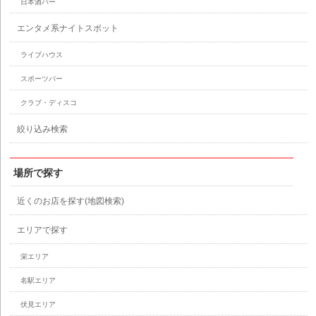
日本酒バー
エンタメ系ナイトスポット
ライブハウス
スポーツバー
クラブ・ディスコ
絞り込み検索
場所で探す
近くのお店を探す(地図検索)
エリアで探す
栄エリア
名駅エリア
伏見エリア