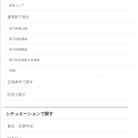
新栄エリア
最寄駅で探す
地下鉄東山線
地下鉄桜通線
地下鉄鶴舞線
地下鉄名城線＆名港線
JR線
立地条件で探す
区別で探す
シチュエーションで探す
宴会・忘新年会