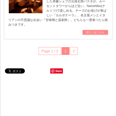
した斉藤シェフの元祖石焼パスタが、ルー
セントタワーからほど近い、Narumitsu(ナ
ルミツ)で楽しめる。チーズのお焦げが香ば
しい『カルボナーラ』、名古屋メシとイタ
リアンの不思議な出会い『甘味噌と温泉卵』。どちらも一度食べたら病
みつきです。
詳しくはこちら
Page 1 / 2
1
2
Save