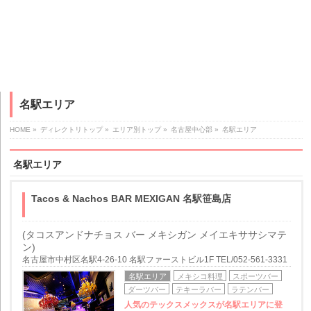
名駅エリア
HOME
»
ディレクトリトップ
»
エリア別トップ
»
名古屋中心部
»
名駅エリア
名駅エリア
Tacos & Nachos BAR MEXIGAN 名駅笹島店
(タコスアンドナチョス バー メキシガン メイエキササシマテ
ン)
名古屋市中村区名駅4-26-10 名駅ファーストビル1F TEL/052-561-3331
名駅エリア
メキシコ料理
スポーツバー
ダーツバー
テキーラバー
ラテンバー
人気のテックスメックスが名駅エリアに登