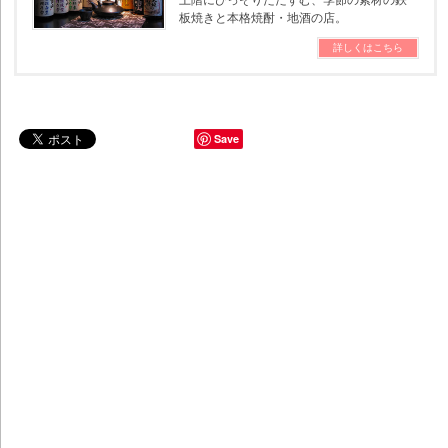
上階にひっそりたたずむ、季節の素材の鉄
板焼きと本格焼酎・地酒の店。
詳しくはこちら
Save