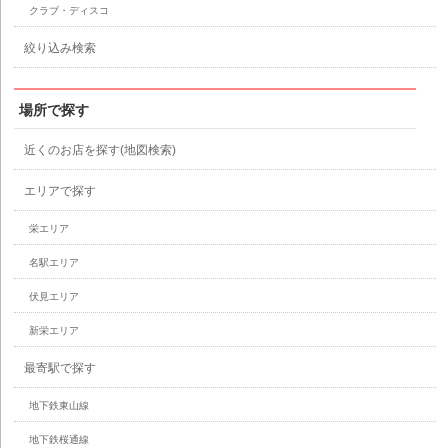
クラブ・ディスコ
絞り込み検索
場所で探す
近くのお店を探す(地図検索)
エリアで探す
栄エリア
名駅エリア
伏見エリア
新栄エリア
最寄駅で探す
地下鉄東山線
地下鉄桜通線