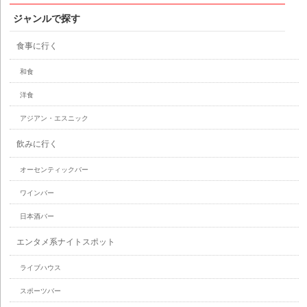
ジャンルで探す
食事に行く
和食
洋食
アジアン・エスニック
飲みに行く
オーセンティックバー
ワインバー
日本酒バー
エンタメ系ナイトスポット
ライブハウス
スポーツバー