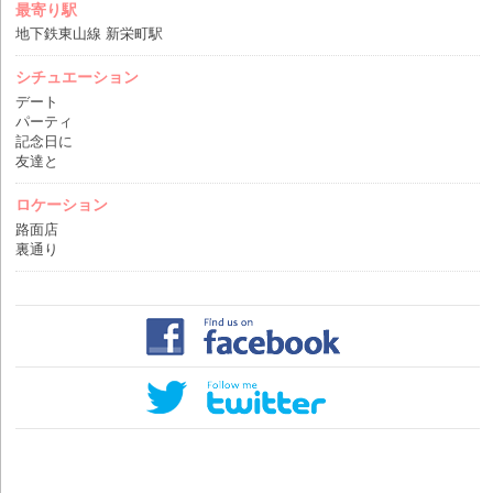
最寄り駅
地下鉄東山線 新栄町駅
シチュエーション
デート
パーティ
記念日に
友達と
ロケーション
路面店
裏通り