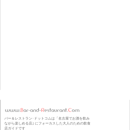
バー＆レストラン･ドットコムは「名古屋でお酒を飲み
ながら楽しめる店｣ にフォーカスした大人のための飲食
店ガイドです