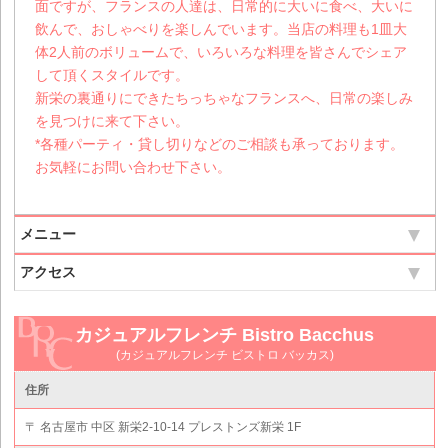
面ですが、フランスの人達は、日常的に大いに食べ、大いに
飲んで、おしゃべりを楽しんでいます。当店の料理も1皿大
体2人前のボリュームで、いろいろな料理を皆さんでシェア
して頂くスタイルです。
新栄の裏通りにできたちっちゃなフランスへ、日常の楽しみ
を見つけに来て下さい。
*各種パーティ・貸し切りなどのご相談も承っております。
お気軽にお問い合わせ下さい。
メニュー
アクセス
カジュアルフレンチ Bistro Bacchus
(カジュアルフレンチ ビストロ バッカス)
住所
〒 名古屋市 中区 新栄2-10-14 プレストンズ新栄 1F