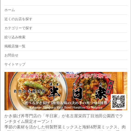
ホーム
近くのお店を探す
カテゴリーで探す
絞り込み検索
掲載店舗一覧
お問合せ
サイトマップ
かき揚げ丼専門店の「半日家」が名古屋栄四丁目池田公園西でラ
ンチタイム限定オープン！
季節の素材を活かした特製野菜ミックスと海鮮&野菜ミックス、肉