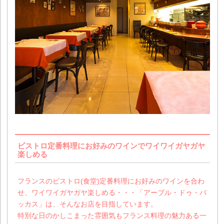
ビストロ定番料理にお好みのワインでワイワイガヤガヤ
楽しめる
フランスのビストロ(食堂)定番料理にお好みのワインを合わ
せ、ワイワイガヤガヤ楽しめる・・・「アーブル・ドゥ・バ
ッカス」は、そんなお店を目指しています。
特別な日のかしこまった雰囲気もフランス料理の魅力ある一