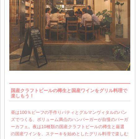
国産クラフトビールの樽生と国産ワインをグリル料理で
楽しもう！
昼は100％ビーフの手作りパティとグルマンヴィタルのバン
ズでつくる、ボリューム満点のハンバーガーが自慢のバーガ
ーカフェ。夜は10種類の国産クラフトビールの樽生と厳選
の国産ワインを、ステーキを始めとしたグリル料理で楽しむ