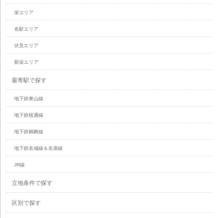
栄エリア
名駅エリア
伏見エリア
新栄エリア
最寄駅で探す
地下鉄東山線
地下鉄桜通線
地下鉄鶴舞線
地下鉄名城線＆名港線
JR線
立地条件で探す
区別で探す