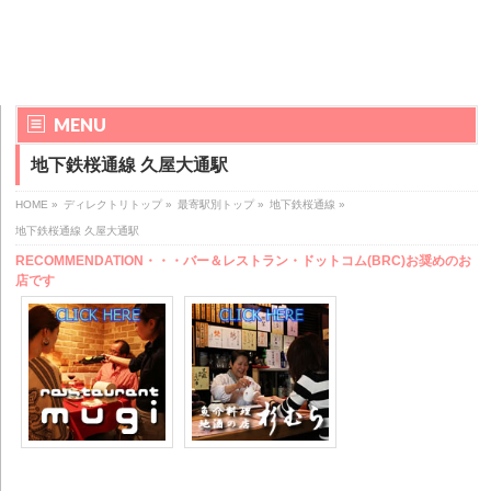
MENU
地下鉄桜通線 久屋大通駅
HOME
»
ディレクトリトップ
»
最寄駅別トップ
»
地下鉄桜通線
»
地下鉄桜通線 久屋大通駅
RECOMMENDATION・・・バー＆レストラン・ドットコム(BRC)お奨めのお
店です