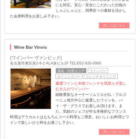
にも対応。安心・安全にこだわった伝統の
しゃぶしゃぶと、四季折々の素材を活かし
た会席料理をお楽しみ下さい。
詳しくはこちら
Wine Bar Vinvic
(ワインバー ヴァンビック)
名古屋市東区泉2-8-2 ALA泉ビル1F TEL/052-935-0995
高岳・白壁エリア
ワインバー
ダイニングバー
フレンチダイニング
厳選ワインと本格フレンチを気取らず楽し
む大人のワインバー
経験豊富なオーナーソムリエが仏・ブルゴ
ーニュ地方中心に厳選したワインを、バ
イ・ザ・グラスでお楽しみ頂けます。ま
た、気鋭のシェフが作る本格的なフランス
料理はアラカルトはもちろんコース料理もご用意。おいしいお料理とワ
インで楽しいひと時をお過ごし下さい。
詳しくはこちら