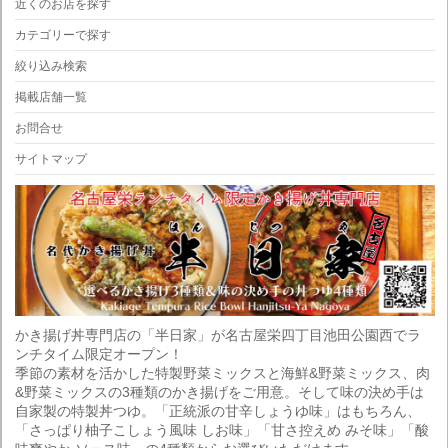
近くのお店を探す
カテゴリーで探す
絞り込み検索
掲載店舗一覧
お問合せ
サイトマップ
かき揚げ丼専門店の「半日家」が名古屋栄四丁目池田公園西でラ
ンチタイム限定オープン！
季節の素材を活かした特製野菜ミックスと海鮮&野菜ミックス、肉
&野菜ミックスの3種類のかき揚げをご用意。そして味の決め手は
自家製の特製丼つゆ。「正統派の甘辛しょうゆ味」はもちろん、
「さっぱり柚子こしょう風味 しお味」「甘さ控えめ みそ味」「酸