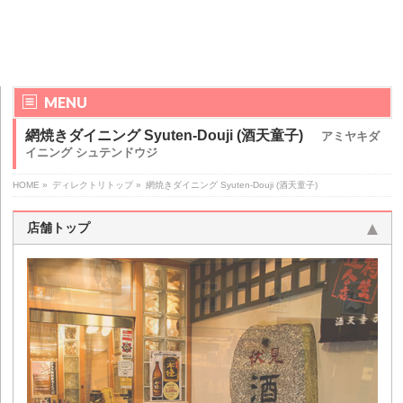
MENU
網焼きダイニング Syuten-Douji (酒天童子)
アミヤキダ
イニング シュテンドウジ
HOME
»
ディレクトリトップ
»
網焼きダイニング Syuten-Douji (酒天童子)
店舗トップ