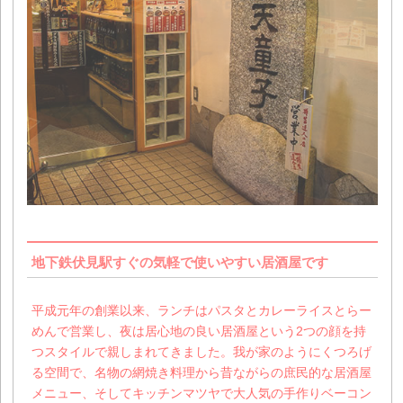
地下鉄伏見駅すぐの気軽で使いやすい居酒屋です
平成元年の創業以来、ランチはパスタとカレーライスとらー
めんで営業し、夜は居心地の良い居酒屋という2つの顔を持
つスタイルで親しまれてきました。我が家のようにくつろげ
る空間で、名物の網焼き料理から昔ながらの庶民的な居酒屋
メニュー、そしてキッチンマツヤで大人気の手作りベーコン