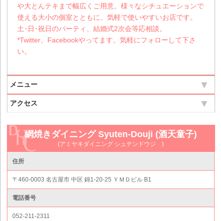
や大とんテキまで幅広くご用意。様々なシチュエーションで
使える大小の個室とともに、気軽で使いやすいお店です。
土･日･祝日のパーティ、結婚式2次会等応相談。
*Twitter、Facebookやってます。気軽にフォローして下さ
い。
メニュー
アクセス
網焼きダイニング Syuten-Douji (酒天童子)
(アミヤキダイニング シュテンドウジ )
住所
〒460-0003 名古屋市 中区 錦1-20-25 ＹＭＤビル B1
電話番号
052-211-2311