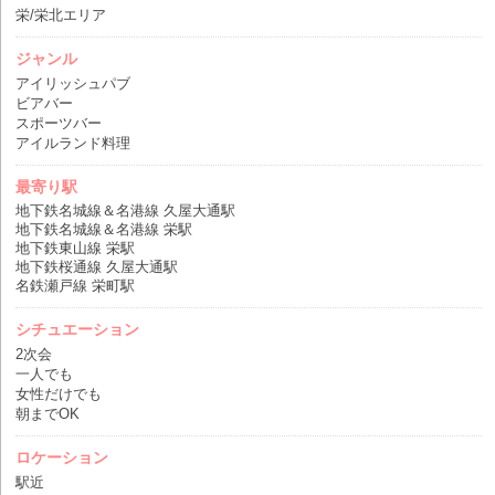
栄/栄北エリア
ジャンル
アイリッシュパブ
ビアバー
スポーツバー
アイルランド料理
最寄り駅
地下鉄名城線＆名港線 久屋大通駅
地下鉄名城線＆名港線 栄駅
地下鉄東山線 栄駅
地下鉄桜通線 久屋大通駅
名鉄瀬戸線 栄町駅
シチュエーション
2次会
一人でも
女性だけでも
朝までOK
ロケーション
駅近