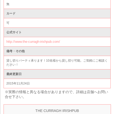
無
カード
可
公式サイト
http://www.the-curragh-irishpub.com/
備考・その他
貸し切りパーティ承ります！10名様から貸し切り可能。ご気軽にご相談く
ださい！
最終更新日
2015年11月24日
※実際の情報と異なる場合がありますので、詳細は店舗へお問い
合せ下さい。
THE CURRAGH IRISHPUB