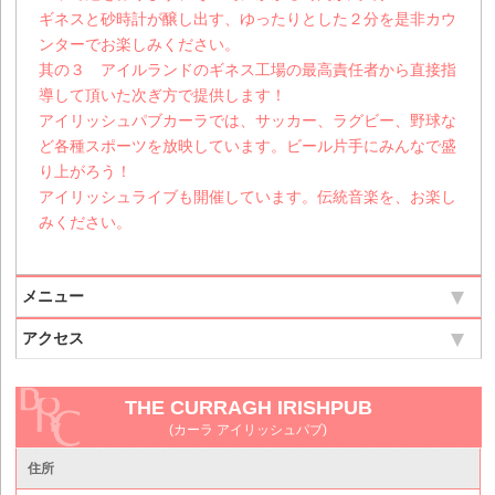
ギネスと砂時計が醸し出す、ゆったりとした２分を是非カウ
ンターでお楽しみください。
其の３ アイルランドのギネス工場の最高責任者から直接指
導して頂いた次ぎ方で提供します！
アイリッシュパブカーラでは、サッカー、ラグビー、野球な
ど各種スポーツを放映しています。ビール片手にみんなで盛
り上がろう！
アイリッシュライブも開催しています。伝統音楽を、お楽し
みください。
メニュー
アクセス
THE CURRAGH IRISHPUB
(カーラ アイリッシュパブ)
住所