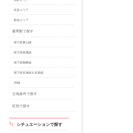
伏見エリア
新栄エリア
最寄駅で探す
地下鉄東山線
地下鉄桜通線
地下鉄鶴舞線
地下鉄名城線＆名港線
JR線
立地条件で探す
区別で探す
シチュエーションで探す