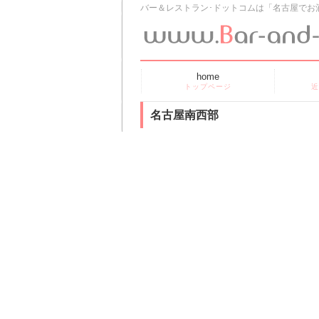
バー＆レストラン･ドットコムは「名古屋でお
home
トップページ
近
名古屋南西部