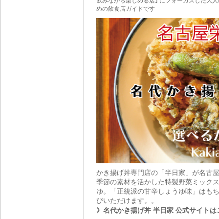
飲みながら楽しめる店｣ にフォーカスした大人
めの飲食店ガイドです
かき揚げ丼専門店の「半日家」が名古
季節の素材を活かした特製野菜ミックス
ゆ。「正統派の甘辛しょうゆ味」はもち
びいただけます。。
》名代かき揚げ丼 半日家 公式サイトは