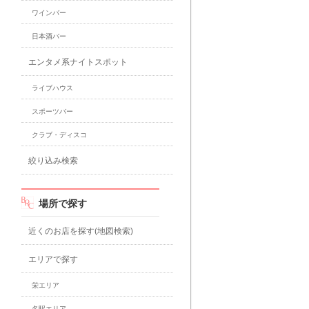
ワインバー
日本酒バー
エンタメ系ナイトスポット
ライブハウス
スポーツバー
クラブ・ディスコ
絞り込み検索
場所で探す
近くのお店を探す(地図検索)
エリアで探す
栄エリア
名駅エリア