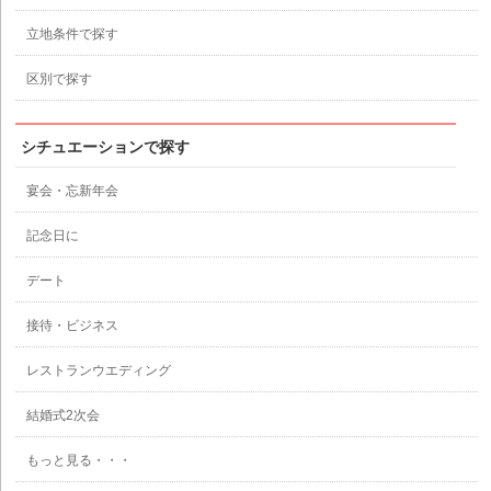
立地条件で探す
区別で探す
シチュエーションで探す
宴会・忘新年会
記念日に
デート
接待・ビジネス
レストランウエディング
結婚式2次会
もっと見る・・・