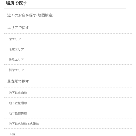
場所で探す
近くのお店を探す(地図検索)
エリアで探す
栄エリア
名駅エリア
伏見エリア
新栄エリア
最寄駅で探す
地下鉄東山線
地下鉄桜通線
地下鉄鶴舞線
地下鉄名城線＆名港線
JR線