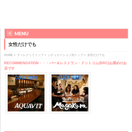
MENU
女性だけでも
HOME
»
ディレクトリトップ
»
シチュエーション別トップ
»
女性だけでも
RECOMMENDATION・・・バー＆レストラン・ドットコム(BRC)お奨めのお
店です