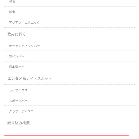
和食
洋食
アジアン・エスニック
飲みに行く
オーセンティックバー
ワインバー
日本酒バー
エンタメ系ナイトスポット
ライブハウス
スポーツバー
クラブ・ディスコ
絞り込み検索