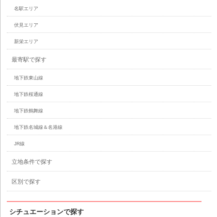
名駅エリア
伏見エリア
新栄エリア
最寄駅で探す
地下鉄東山線
地下鉄桜通線
地下鉄鶴舞線
地下鉄名城線＆名港線
JR線
立地条件で探す
区別で探す
シチュエーションで探す