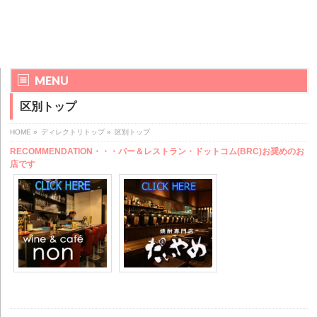
MENU
区別トップ
HOME
»
ディレクトリトップ
»
区別トップ
RECOMMENDATION・・・バー＆レストラン・ドットコム(BRC)お奨めのお
店です