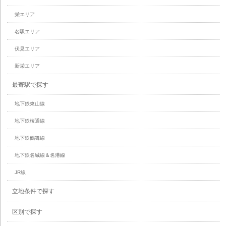
栄エリア
名駅エリア
伏見エリア
新栄エリア
最寄駅で探す
地下鉄東山線
地下鉄桜通線
地下鉄鶴舞線
地下鉄名城線＆名港線
JR線
立地条件で探す
区別で探す