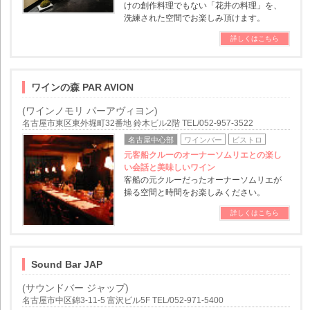
けの創作料理でもない「花井の料理」を、
洗練された空間でお楽しみ頂けます。
詳しくはこちら
ワインの森 PAR AVION
(ワインノモリ パーアヴィヨン)
名古屋市東区東外堀町32番地 鈴木ビル2階 TEL/052-957-3522
名古屋中心部
ワインバー
ビストロ
元客船クルーのオーナーソムリエとの楽し
い会話と美味しいワイン
客船の元クルーだったオーナーソムリエが
操る空間と時間をお楽しみください。
詳しくはこちら
Sound Bar JAP
(サウンドバー ジャップ)
名古屋市中区錦3-11-5 富沢ビル5F TEL/052-971-5400