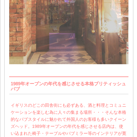
1989年オープンの年代を感じさせる本格ブリティッシュ
パブ
イギリスのどこの田舎街にも必ずある、酒と料理とコミュニ
ケーションを楽しむ為に人々の集まる場所・・・そんな本格
的なパブスタイルに魅かれて外国人のお客様も多いクイーン
ズヘッド。1989年オープンの年代を感じさせる店内は、使
い込まれた椅子・テーブルやパブミラー等のインテリアが寛