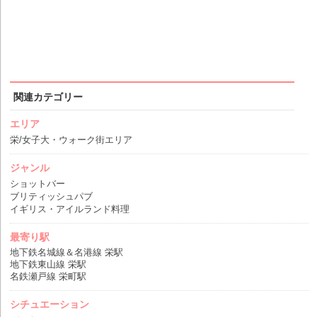
関連カテゴリー
エリア
栄/女子大・ウォーク街エリア
ジャンル
ショットバー
ブリティッシュパブ
イギリス・アイルランド料理
最寄り駅
地下鉄名城線＆名港線 栄駅
地下鉄東山線 栄駅
名鉄瀬戸線 栄町駅
シチュエーション