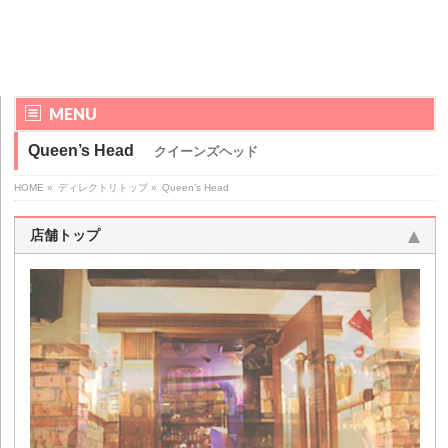
MENU
Queen’s Head
クイーンズヘッド
HOME
»
ディレクトリトップ
»
Queen’s Head
店舗トップ