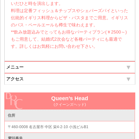
いだひと時を演出します。
料理は定番フィッシュ＆チップスやシェパーズパイといった
伝統的イギリス料理からピザ・パスタまでご用意。イギリス
のバス・ペールエールも樽生で味わえます。
**飲み放題込みでとってもお得なパーティプラン(￥2500～)
もご用意して、結婚式2次会など各種パーティにも最適で
す。詳しくはお気軽にお問い合わせ下さい。
メニュー
アクセス
Queen’s Head
(クイーンズヘッド)
住所
〒460-0008 名古屋市 中区 栄4-2-10 小浅ビルB1
電話番号