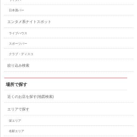
日本酒バー
エンタメ系ナイトスポット
ライブハウス
スポーツバー
クラブ・ディスコ
絞り込み検索
場所で探す
近くのお店を探す(地図検索)
エリアで探す
栄エリア
名駅エリア