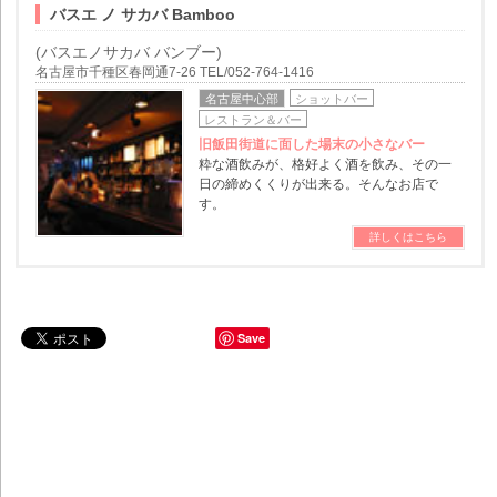
バスエ ノ サカバ Bamboo
(バスエノサカバ バンブー)
名古屋市千種区春岡通7-26 TEL/052-764-1416
名古屋中心部
ショットバー
レストラン＆バー
旧飯田街道に面した場末の小さなバー
粋な酒飲みが、格好よく酒を飲み、その一
日の締めくくりが出来る。そんなお店で
す。
詳しくはこちら
Save