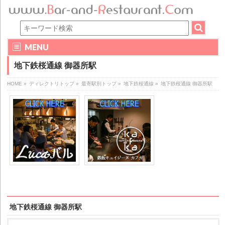
MENU
地下鉄桜通線 御器所駅
HOME
»
ディレクトリトップ
»
最寄駅別トップ
»
地下鉄桜通線
»
地下鉄桜通線 御器所駅
地下鉄桜通線 御器所駅