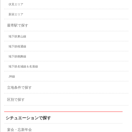
伏見エリア
新栄エリア
最寄駅で探す
地下鉄東山線
地下鉄桜通線
地下鉄鶴舞線
地下鉄名城線＆名港線
JR線
立地条件で探す
区別で探す
シチュエーションで探す
宴会・忘新年会