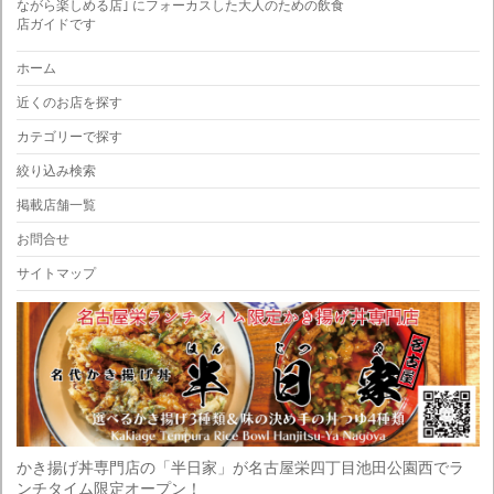
ながら楽しめる店｣ にフォーカスした大人のための飲食
店ガイドです
ホーム
近くのお店を探す
カテゴリーで探す
絞り込み検索
掲載店舗一覧
お問合せ
サイトマップ
かき揚げ丼専門店の「半日家」が名古屋栄四丁目池田公園西でラ
ンチタイム限定オープン！