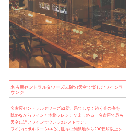
名古屋セントラルタワーズ51階の天空で楽しむワインラ
ウンジ
名古屋セントラルタワーズ51階。果てしなく続く光の海を
眺めながらワインと本格フレンチが楽しめる、名古屋で最も
天空に近いワインラウンジ&レストラン。
ワインはボルドーを中心に世界の銘醸地から200種類以上を