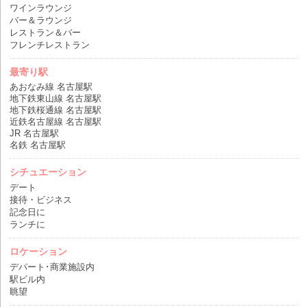
ワインラウンジ
バー＆ラウンジ
レストラン＆バー
フレンチレストラン
最寄り駅
あおなみ線 名古屋駅
地下鉄東山線 名古屋駅
地下鉄桜通線 名古屋駅
近鉄名古屋線 名古屋駅
JR 名古屋駅
名鉄 名古屋駅
シチュエーション
デート
接待・ビジネス
記念日に
ランチに
ロケーション
デパート･商業施設内
駅ビル内
眺望