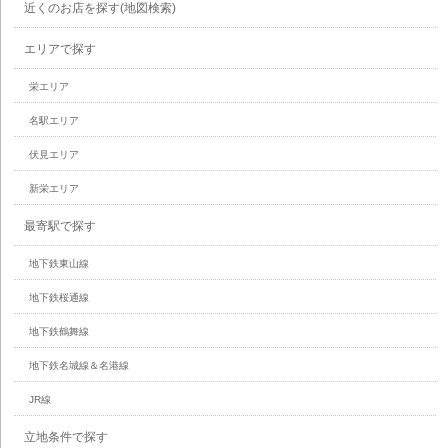
近くのお店を探す(地図検索)
エリアで探す
栄エリア
名駅エリア
伏見エリア
新栄エリア
最寄駅で探す
地下鉄東山線
地下鉄桜通線
地下鉄鶴舞線
地下鉄名城線＆名港線
JR線
立地条件で探す