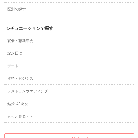
区別で探す
シチュエーションで探す
宴会・忘新年会
記念日に
デート
接待・ビジネス
レストランウエディング
結婚式2次会
もっと見る・・・