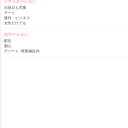
シチュエーション
日祝日も営業
デート
接待・ビジネス
女性だけでも
ロケーション
駅近
都心
デパート･商業施設内