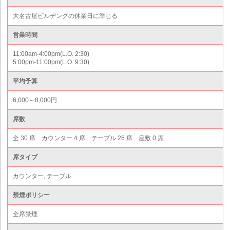
大名古屋ビルヂングの休業日に準じる
営業時間
11:00am-4:00pm(L.O. 2:30)
5:00pm-11:00pm(L.O. 9:30)
平均予算
6,000～8,000円
席数
全 30 席 カウンター 4 席 テーブル 26 席 座敷 0 席
席タイプ
カウンター, テーブル
禁煙ポリシー
全席禁煙