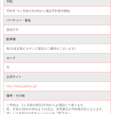
予約
予約可 *1ヶ月前の15:00から電話予約受付開始
パーティー・宴会
貸切不可
駐車場
有(大名古屋ビルヂング規定のご優待がございます)
カード
可
公式サイト
http://www.gallura.jp/
備考・その他
ご予約は、1ヶ月前の同日15:00からお電話にて承ります。
尚、月末が29日や30日までの月は、翌営業日が予約受付日となります。
詳しくは当店の公式ホームページをご覧下さい。