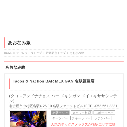
あおなみ線
HOME
»
ディレクトリトップ
»
最寄駅別トップ
»
あおなみ線
あおなみ線
Tacos & Nachos BAR MEXIGAN 名駅笹島店
(タコスアンドナチョス バー メキシガン メイエキササシマテ
ン)
名古屋市中村区名駅4-26-10 名駅ファーストビル1F TEL/052-561-3331
名駅エリア
メキシコ料理
スポーツバー
ダーツバー
テキーラバー
ラテンバー
人気のテックスメックスが名駅エリアに登