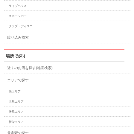
ライブハウス
スポーツバー
クラブ・ディスコ
絞り込み検索
場所で探す
近くのお店を探す(地図検索)
エリアで探す
栄エリア
名駅エリア
伏見エリア
新栄エリア
最寄駅で探す