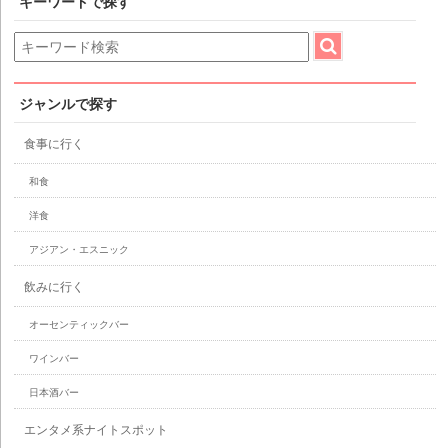
キーワードで探す
ジャンルで探す
食事に行く
和食
洋食
アジアン・エスニック
飲みに行く
オーセンティックバー
ワインバー
日本酒バー
エンタメ系ナイトスポット