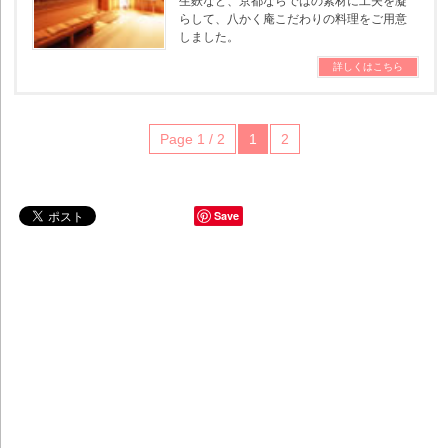
生麩など、京都ならではの素材に工夫を凝
らして、八かく庵こだわりの料理をご用意
しました。
詳しくはこちら
Page 1 / 2
1
2
Save