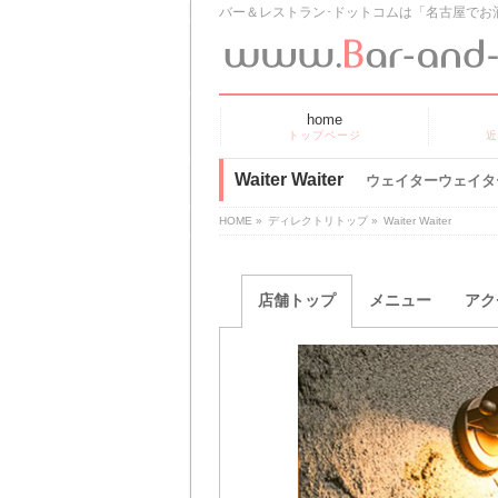
バー＆レストラン･ドットコムは「名古屋でお
home
トップページ
近
Waiter Waiter
ウェイターウェイタ
HOME
»
ディレクトリトップ
»
Waiter Waiter
店舗トップ
メニュー
アク