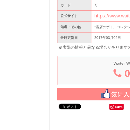
カード
可
https://www.waite
公式サイト
備考・その他
*当店のボトルコレク
最終更新日
2017年03月02日
※実際の情報と異なる場合があります
Waiter W
0
Save