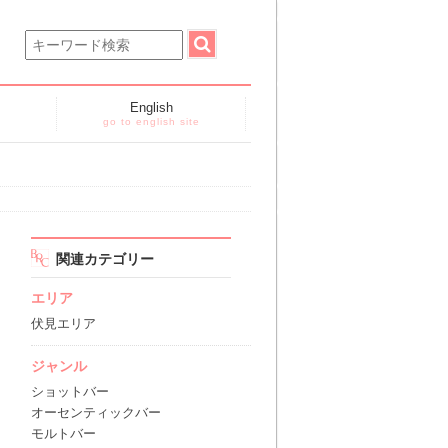
English
go to english site
関連カテゴリー
エリア
伏見エリア
ジャンル
ショットバー
オーセンティックバー
モルトバー