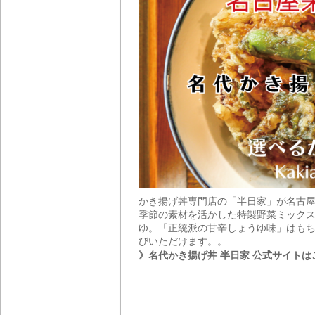
かき揚げ丼専門店の「半日家」が名古
季節の素材を活かした特製野菜ミックス
ゆ。「正統派の甘辛しょうゆ味」はもち
びいただけます。。
》名代かき揚げ丼 半日家 公式サイトは