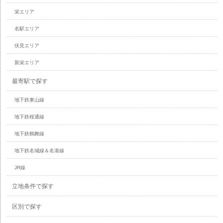
栄エリア
名駅エリア
伏見エリア
新栄エリア
最寄駅で探す
地下鉄東山線
地下鉄桜通線
地下鉄鶴舞線
地下鉄名城線＆名港線
JR線
立地条件で探す
区別で探す