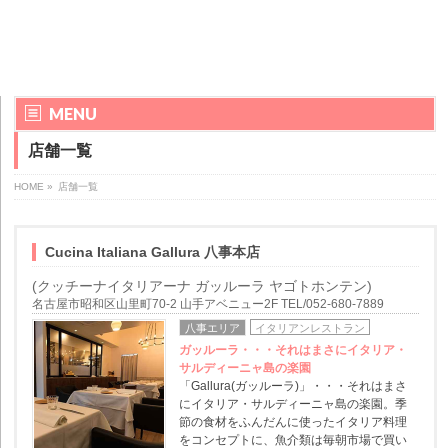
MENU
店舗一覧
HOME
»
店舗一覧
Cucina Italiana Gallura 八事本店
(クッチーナイタリアーナ ガッルーラ ヤゴトホンテン)
名古屋市昭和区山里町70-2 山手アベニュー2F TEL/052-680-7889
八事エリア
イタリアンレストラン
ガッルーラ・・・それはまさにイタリア・
サルディーニャ島の楽園
「Gallura(ガッルーラ)」・・・それはまさ
にイタリア・サルディーニャ島の楽園。季
節の食材をふんだんに使ったイタリア料理
をコンセプトに、魚介類は毎朝市場で買い