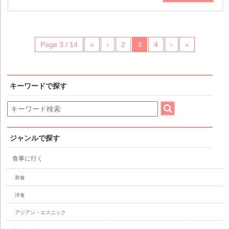
Page 3 / 14
«
‹
2
3
4
›
»
キーワードで探す
ジャンルで探す
食事に行く
和食
洋食
アジアン・エスニック