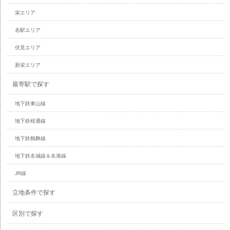
栄エリア
名駅エリア
伏見エリア
新栄エリア
最寄駅で探す
地下鉄東山線
地下鉄桜通線
地下鉄鶴舞線
地下鉄名城線＆名港線
JR線
立地条件で探す
区別で探す