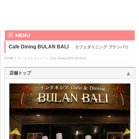
MENU
Cafe Dining BULAN BALI
カフェダイニング ブランバリ
HOME
»
ディレクトリトップ
»
Cafe Dining BULAN BALI
店舗トップ