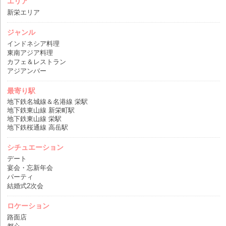
エリア
新栄エリア
ジャンル
インドネシア料理
東南アジア料理
カフェ＆レストラン
アジアンバー
最寄り駅
地下鉄名城線＆名港線 栄駅
地下鉄東山線 新栄町駅
地下鉄東山線 栄駅
地下鉄桜通線 高岳駅
シチュエーション
デート
宴会・忘新年会
パーティ
結婚式2次会
ロケーション
路面店