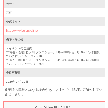
カード
不可
公式サイト
http://www.bulanbali.jp/
備考・その他
・イベントのご案内
***毎週４金曜日はバリダンスショー。8時～8時半頃より30～40分開催し
ています。(チャージ￥500)
***第１土曜日はベリーダンスショー。8時～8時半頃より30～40分開催し
ています。(チャージ￥1000)
最終更新日
2026年07月10日
※実際の情報と異なる場合がありますので、詳細は店舗へお問い
合せ下さい。
Cafe Dining BULAN BALI