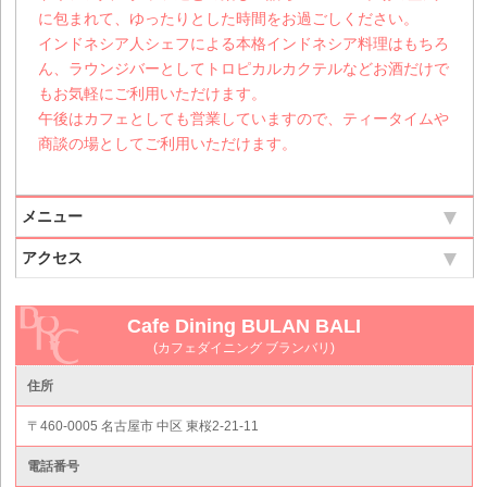
に包まれて、ゆったりとした時間をお過ごしください。
インドネシア人シェフによる本格インドネシア料理はもちろ
ん、ラウンジバーとしてトロピカルカクテルなどお酒だけで
もお気軽にご利用いただけます。
午後はカフェとしても営業していますので、ティータイムや
商談の場としてご利用いただけます。
メニュー
アクセス
Cafe Dining BULAN BALI
(カフェダイニング ブランバリ)
住所
〒460-0005 名古屋市 中区 東桜2-21-11
電話番号