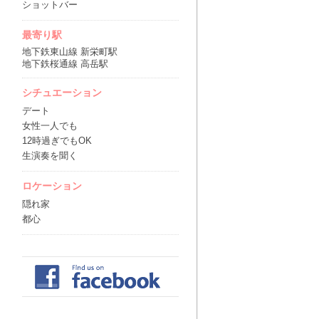
ショットバー
最寄り駅
地下鉄東山線 新栄町駅
地下鉄桜通線 高岳駅
シチュエーション
デート
女性一人でも
12時過ぎでもOK
生演奏を聞く
ロケーション
隠れ家
都心