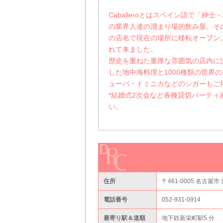
Caballeroとはスペイン語で「
の業界人達の溜まり場的飲み屋。その
の店名で現在の場所に移転オープン
れて来ました。
歴史を重ねた重厚な雰囲気の店内に
した地中海料理と1000種類の世界
ューバ・ドミニカなどのシガーもご
*結婚式2次会など各種貸切パーテ
い。
住所
〒461-0005 名古屋市 
電話番号
052-931-0914
最寄り駅＆道順
地下鉄新栄町駅5 分