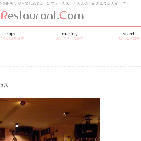
酒を飲みながら楽しめる店｣ にフォーカスした大人のための飲食店ガイドです
maps
directory
search
くのお店を探す
カテゴリーで探す
絞り込み検索
セス