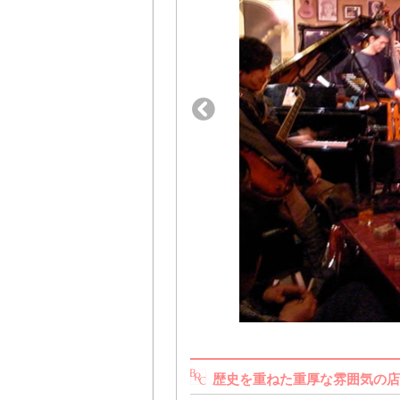
歴史を重ねた重厚な雰囲気の店