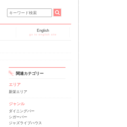
English
go to english site
関連カテゴリー
エリア
新栄エリア
ジャンル
ダイニングバー
シガーバー
ジャズライブハウス