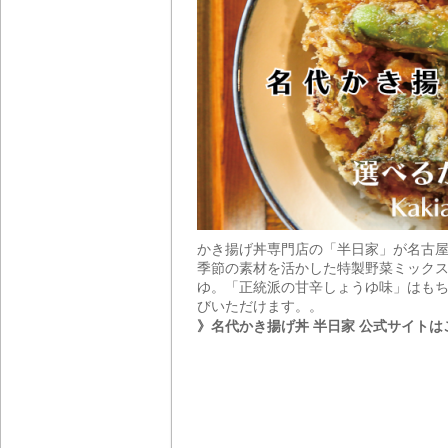
かき揚げ丼専門店の「半日家」が名古
季節の素材を活かした特製野菜ミックス
ゆ。「正統派の甘辛しょうゆ味」はもち
びいただけます。。
》名代かき揚げ丼 半日家 公式サイトは