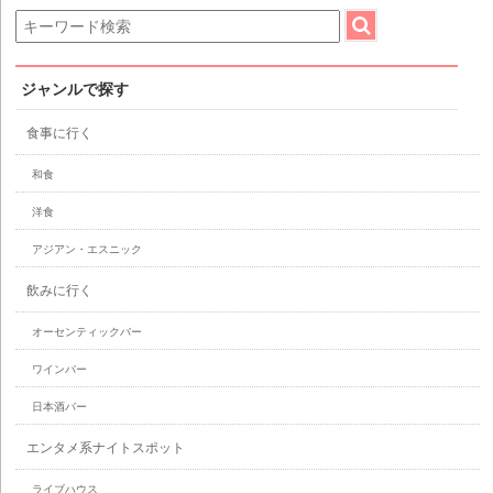
ジャンルで探す
食事に行く
和食
洋食
アジアン・エスニック
飲みに行く
オーセンティックバー
ワインバー
日本酒バー
エンタメ系ナイトスポット
ライブハウス