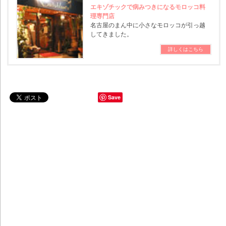
エキゾチックで病みつきになるモロッコ料
理専門店
名古屋のまん中に小さなモロッコが引っ越
してきました。
詳しくはこちら
Save