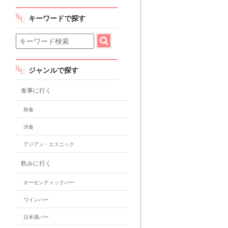
キーワードで探す
ジャンルで探す
食事に行く
和食
洋食
アジアン・エスニック
飲みに行く
オーセンティックバー
ワインバー
日本酒バー