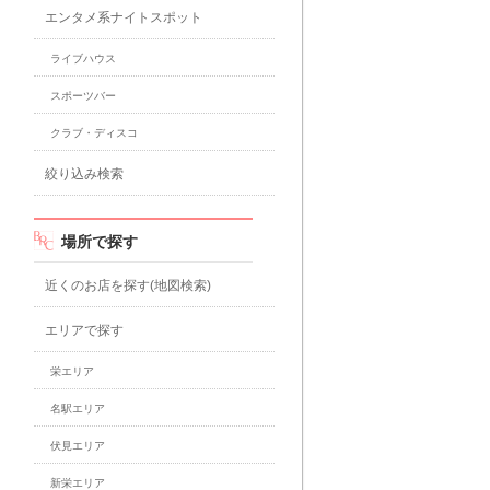
エンタメ系ナイトスポット
ライブハウス
スポーツバー
クラブ・ディスコ
絞り込み検索
場所で探す
近くのお店を探す(地図検索)
エリアで探す
栄エリア
名駅エリア
伏見エリア
新栄エリア