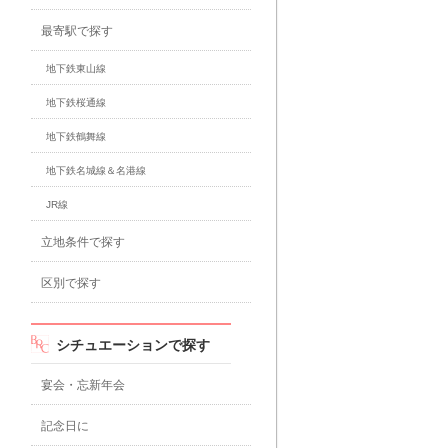
最寄駅で探す
地下鉄東山線
地下鉄桜通線
地下鉄鶴舞線
地下鉄名城線＆名港線
JR線
立地条件で探す
区別で探す
シチュエーションで探す
宴会・忘新年会
記念日に