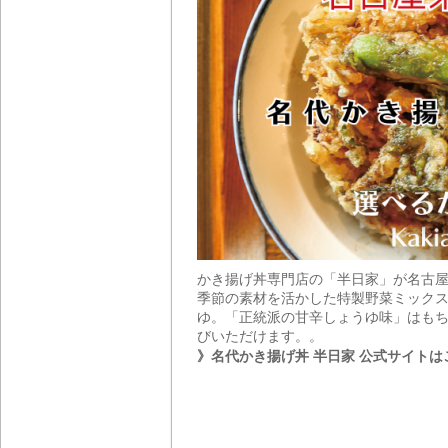
かき揚げ丼専門店の「半日家」が名古
季節の素材を活かした特製野菜ミックス
ゆ。「正統派の甘辛しょうゆ味」はもち
びいただけます。。
》名代かき揚げ丼 半日家 公式サイトは