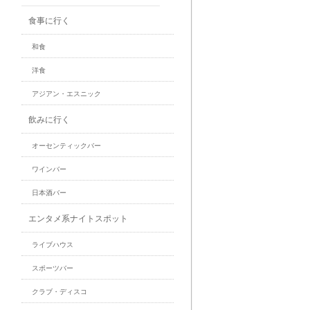
食事に行く
和食
洋食
アジアン・エスニック
飲みに行く
オーセンティックバー
ワインバー
日本酒バー
エンタメ系ナイトスポット
ライブハウス
スポーツバー
クラブ・ディスコ