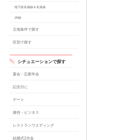
地下鉄名城線＆名港線
JR線
立地条件で探す
区別で探す
シチュエーションで探す
宴会・忘新年会
記念日に
デート
接待・ビジネス
レストランウエディング
結婚式2次会