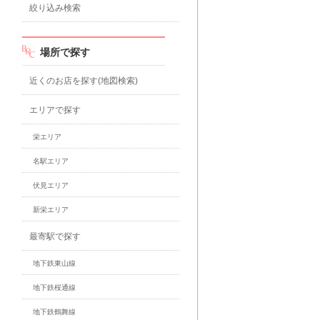
絞り込み検索
場所で探す
近くのお店を探す(地図検索)
エリアで探す
栄エリア
名駅エリア
伏見エリア
新栄エリア
最寄駅で探す
地下鉄東山線
地下鉄桜通線
地下鉄鶴舞線