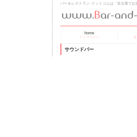
バー＆レストラン･ドットコムは「名古屋でお
home
トップページ
近
サウンドバー