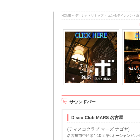
HOME
»
ディレクトリトップ
»
エンタテインメント系
サウンドバー
Disco Club MARS 名古屋
(ディスコクラブ マーズ ナゴヤ)
名古屋市中区栄4-10-2 第6オーシャンビル4F TE