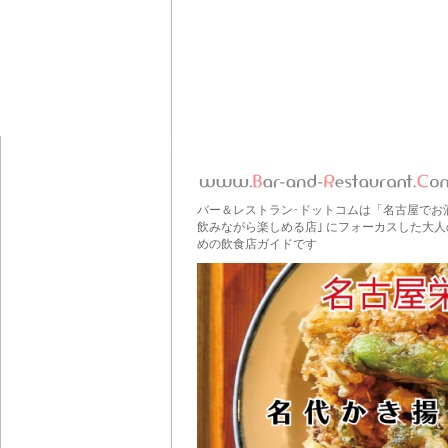
バー＆レストラン･ドットコムは「名古屋でお
飲みながら楽しめる店｣ にフォーカスした大人
めの飲食店ガイドです