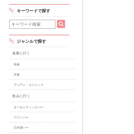
キーワードで探す
ジャンルで探す
食事に行く
和食
洋食
アジアン・エスニック
飲みに行く
オーセンティックバー
ワインバー
日本酒バー