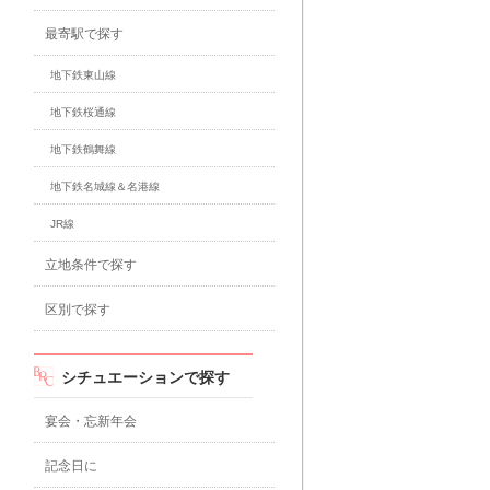
最寄駅で探す
地下鉄東山線
地下鉄桜通線
地下鉄鶴舞線
地下鉄名城線＆名港線
JR線
立地条件で探す
区別で探す
シチュエーションで探す
宴会・忘新年会
記念日に