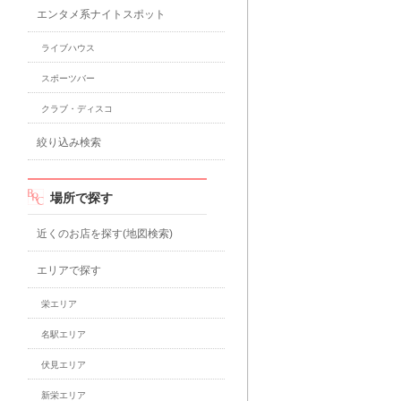
エンタメ系ナイトスポット
ライブハウス
スポーツバー
クラブ・ディスコ
絞り込み検索
場所で探す
近くのお店を探す(地図検索)
エリアで探す
栄エリア
名駅エリア
伏見エリア
新栄エリア