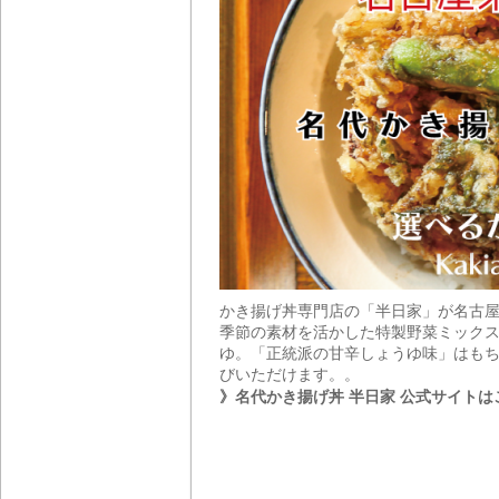
かき揚げ丼専門店の「半日家」が名古
季節の素材を活かした特製野菜ミックス
ゆ。「正統派の甘辛しょうゆ味」はもち
びいただけます。。
》名代かき揚げ丼 半日家 公式サイトは