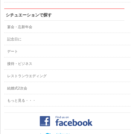
シチュエーションで探す
宴会・忘新年会
記念日に
デート
接待・ビジネス
レストランウエディング
結婚式2次会
もっと見る・・・