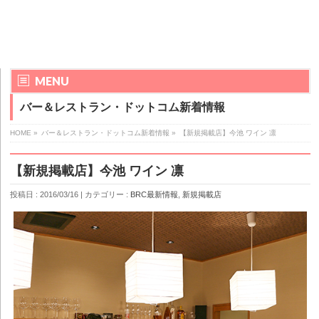
MENU
バー＆レストラン・ドットコム新着情報
HOME
»
バー＆レストラン・ドットコム新着情報 »
【新規掲載店】今池 ワイン 凛
【新規掲載店】今池 ワイン 凛
投稿日 :
2016/03/16
| カテゴリー :
BRC最新情報
,
新規掲載店