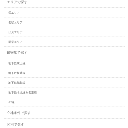
エリアで探す
栄エリア
名駅エリア
伏見エリア
新栄エリア
最寄駅で探す
地下鉄東山線
地下鉄桜通線
地下鉄鶴舞線
地下鉄名城線＆名港線
JR線
立地条件で探す
区別で探す