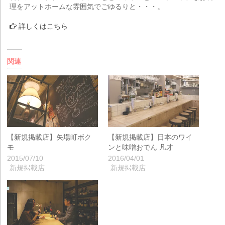
理をアットホームな雰囲気でごゆるりと・・・。
詳しくはこちら
関連
【新規掲載店】矢場町ボク
【新規掲載店】日本のワイ
モ
ンと味噌おでん 凡才
2015/07/10
2016/04/01
新規掲載店
新規掲載店