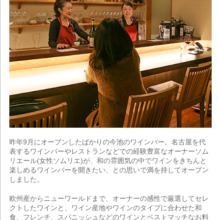
昨年9月にオープンしたばかりの今池のワインバー。名古屋を代
表するワインバーやレストランなどでの経験豊富なオーナーソム
リエール(女性ソムリエ)が、和の雰囲気の中でワインをきちんと
楽しめるワインバーを開きたい、との思いで満を持してオープン
しました。
欧州産からニューワールドまで、オーナーの感性で厳選してセレ
クトしたワインと、ワイン産地やワインのタイプに合わせた和
食、フレンチ、スパニッシュなどのワインとベストマッチなお料