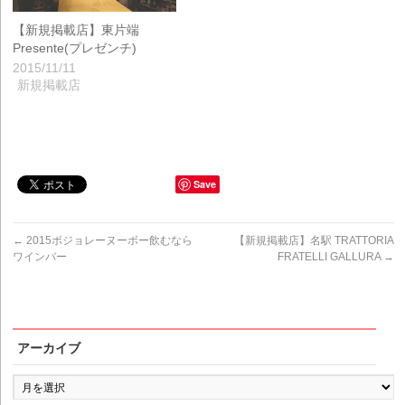
【新規掲載店】東片端
Presente(プレゼンチ)
2015/11/11
新規掲載店
Save
←
2015ボジョレーヌーボー飲むなら
【新規掲載店】名駅 TRATTORIA
ワインバー
FRATELLI GALLURA
→
アーカイブ
ア
ー