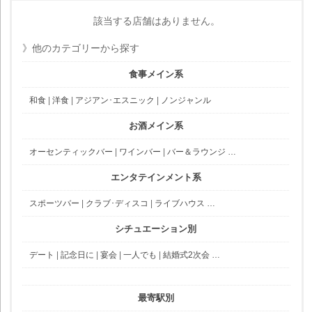
該当する店舗はありません。
》他のカテゴリーから探す
食事メイン系
和食
|
洋食
|
アジアン･エスニック
|
ノンジャンル
お酒メイン系
オーセンティックバー
|
ワインバー
|
バー＆ラウンジ
…
エンタテインメント系
スポーツバー
|
クラブ･ディスコ
|
ライブハウス
…
シチュエーション別
デート
|
記念日に
|
宴会
|
一人でも
|
結婚式2次会
…
最寄駅別