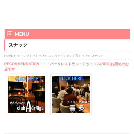
MENU
スナック
HOME
»
ディレクトリトップ
»
エンタテインメント系トップ
»
スナック
RECOMMENDATION・・・バー＆レストラン・ドットコム(BRC)お奨めのお
店です