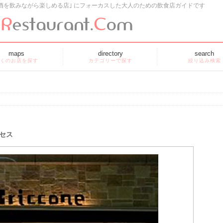
酒を飲みながら楽しめる店｣ にフォーカスした大人のための飲食店ガイドです
maps
directory
search
くのお店を探す
カテゴリーで探す
絞り込み検索
セス