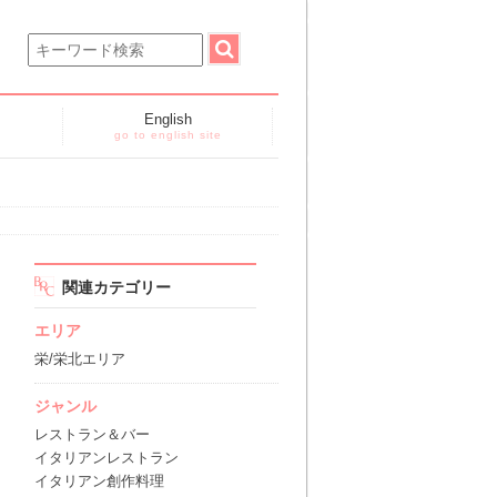
English
go to english site
関連カテゴリー
エリア
栄/栄北エリア
ジャンル
レストラン＆バー
イタリアンレストラン
イタリアン創作料理