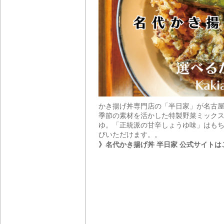
かき揚げ丼専門店の「半日家」が名古
季節の素材を活かした特製野菜ミックス
ゆ。「正統派の甘辛しょうゆ味」はもち
びいただけます。。
》名代かき揚げ丼 半日家 公式サイトは