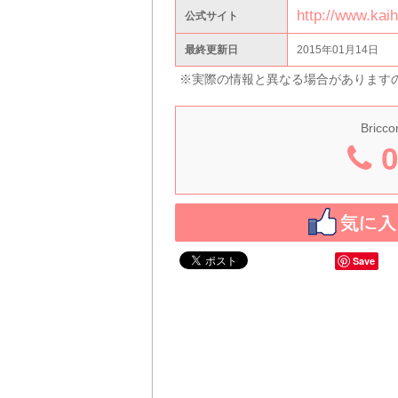
http://www.kaih
公式サイト
最終更新日
2015年01月14日
※実際の情報と異なる場合があります
Bricco
0
Save