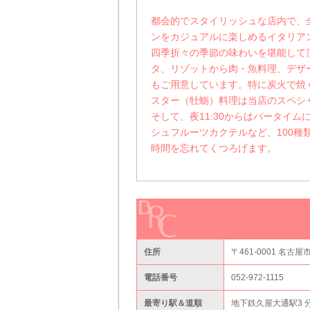
都会的でスタイリッシュな店内で、
ンをカジュアルに楽しめるイタリア
四季折々の季節の味わいを堪能して
タ、リゾットから肉・魚料理、デザ
もご用意しています。特に炭火で焼
スター（牡蛎）料理は当店のスペシ
そして、夜11:30からはバータイ
シュフルーツカクテルなど、100種
時間を忘れてくつろげます。
住所
〒461-0001 名古屋
電話番号
052-972-1115
最寄り駅＆道順
地下鉄久屋大通駅3 