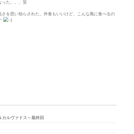
なった。。。笑
高さを思い知らされた。外食もいいけど、こんな風に食べるの
い
＆カルヴァドス～最終回