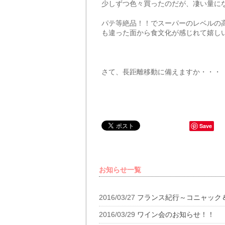
少しずつ色々買ったのだが、凄い量に
パテ等絶品！！でスーパーのレベルの
も違った面から食文化が感じれて嬉し
さて、長距離移動に備えますか・・・
Save
お知らせ一覧
2016/03/27
フランス紀行～コニャック
2016/03/29
ワイン会のお知らせ！！