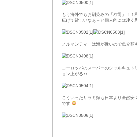
もう海外でもお馴染みの「寿司」！！
広げて欲しいなぁ～と個人的には凄く
ノルマンディーは海が近いので魚介類
ヨーロッパのスーパーのシャルキュト
ョン上がる♪♪
こういったサラミ類も日本より全然安
です