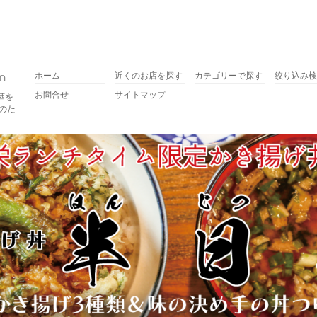
ホーム
近くのお店を探す
カテゴリーで探す
絞り込み検
お問合せ
サイトマップ
酒を
のた