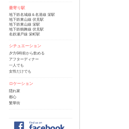
最寄り駅
地下鉄名城線＆名港線 栄駅
地下鉄東山線 伏見駅
地下鉄東山線 栄駅
地下鉄鶴舞線 伏見駅
名鉄瀬戸線 栄町駅
シチュエーション
夕方6時前から飲める
アフターディナー
一人でも
女性だけでも
ロケーション
隠れ家
都心
繁華街