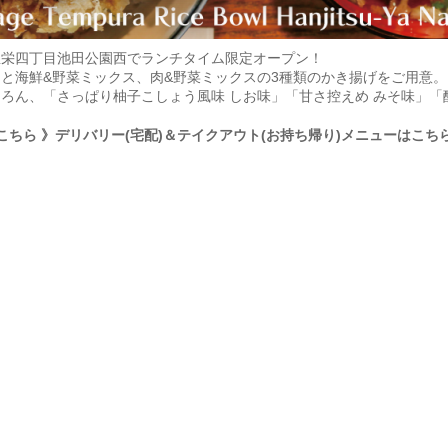
屋栄四丁目池田公園西でランチタイム限定オープン！
と海鮮&野菜ミックス、肉&野菜ミックスの3種類のかき揚げをご用意
ろん、「さっぱり柚子こしょう風味 しお味」「甘さ控えめ みそ味」「
こちら
》デリバリー(宅配)＆テイクアウト(お持ち帰り)メニューはこち