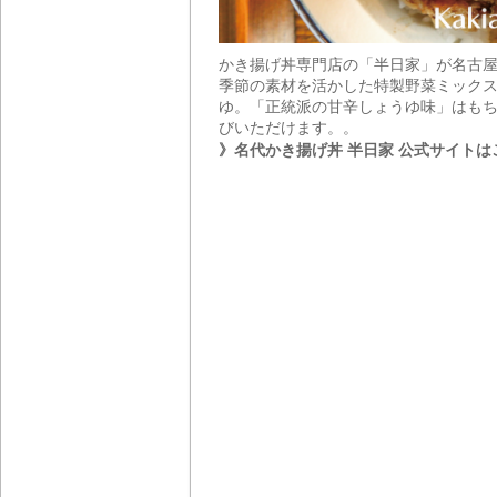
かき揚げ丼専門店の「半日家」が名古
季節の素材を活かした特製野菜ミックス
ゆ。「正統派の甘辛しょうゆ味」はもち
びいただけます。。
》名代かき揚げ丼 半日家 公式サイトは