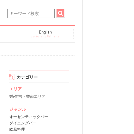
English
go to english site
カテゴリー
エリア
栄/住吉・栄南エリア
ジャンル
オーセンティックバー
ダイニングバー
欧風料理