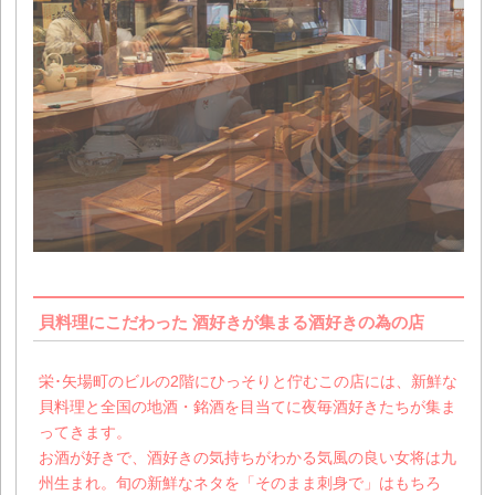
貝料理にこだわった 酒好きが集まる酒好きの為の店
栄･矢場町のビルの2階にひっそりと佇むこの店には、新鮮な
貝料理と全国の地酒・銘酒を目当てに夜毎酒好きたちが集ま
ってきます。
お酒が好きで、酒好きの気持ちがわかる気風の良い女将は九
州生まれ。旬の新鮮なネタを「そのまま刺身で」はもちろ