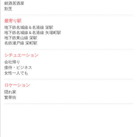
銘酒居酒屋
割烹
最寄り駅
地下鉄名城線＆名港線 栄駅
地下鉄名城線＆名港線 矢場町駅
地下鉄東山線 栄駅
名鉄瀬戸線 栄町駅
シチュエーション
会社帰り
接待・ビジネス
女性一人でも
ロケーション
隠れ家
繁華街