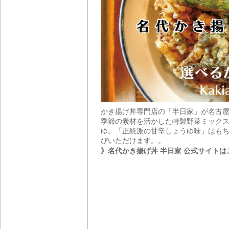
かき揚げ丼専門店の「半日家」が名古
季節の素材を活かした特製野菜ミックス
ゆ。「正統派の甘辛しょうゆ味」はもち
びいただけます。。
》名代かき揚げ丼 半日家 公式サイトは