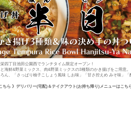
屋栄四丁目池田公園西でランチタイム限定オープン！
と海鮮&野菜ミックス、肉&野菜ミックスの3種類のかき揚げをご用意
ろん、「さっぱり柚子こしょう風味 しお味」「甘さ控えめ みそ味」「
こちら
》デリバリー(宅配)＆テイクアウト(お持ち帰り)メニューはこち