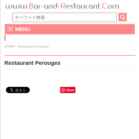
MENU
HOME
»
Restaurant Perouges
Restaurant Perouges
Save