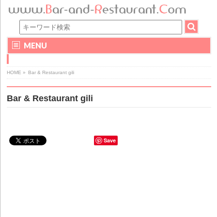
MENU
HOME
»
Bar & Restaurant gili
Bar & Restaurant gili
Save