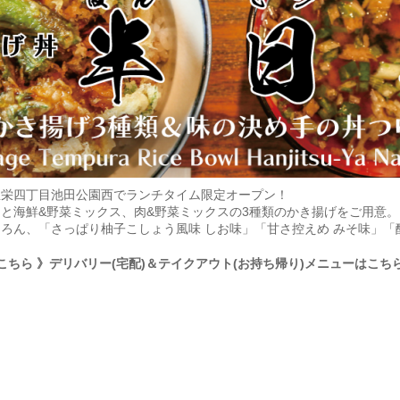
屋栄四丁目池田公園西でランチタイム限定オープン！
と海鮮&野菜ミックス、肉&野菜ミックスの3種類のかき揚げをご用意
ろん、「さっぱり柚子こしょう風味 しお味」「甘さ控えめ みそ味」「
こちら
》デリバリー(宅配)＆テイクアウト(お持ち帰り)メニューはこち