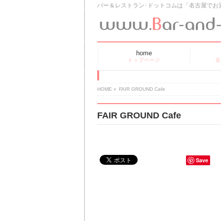
バー＆レストラン･ドットコムは「名古屋でお
home
トップページ
近
HOME
»
FAIR GROUND Cafe
FAIR GROUND Cafe
Save