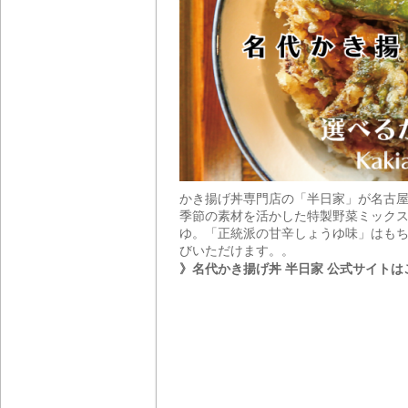
かき揚げ丼専門店の「半日家」が名古
季節の素材を活かした特製野菜ミックス
ゆ。「正統派の甘辛しょうゆ味」はもち
びいただけます。。
》名代かき揚げ丼 半日家 公式サイトは