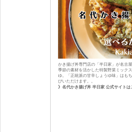
かき揚げ丼専門店の「半日家」が名古
季節の素材を活かした特製野菜ミックス
ゆ。「正統派の甘辛しょうゆ味」はもち
びいただけます。。
》名代かき揚げ丼 半日家 公式サイトは