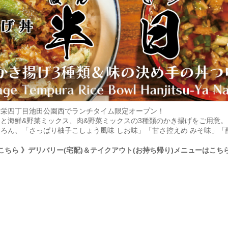
屋栄四丁目池田公園西でランチタイム限定オープン！
と海鮮&野菜ミックス、肉&野菜ミックスの3種類のかき揚げをご用意
ろん、「さっぱり柚子こしょう風味 しお味」「甘さ控えめ みそ味」「
こちら
》デリバリー(宅配)＆テイクアウト(お持ち帰り)メニューはこち