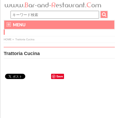
MENU
HOME
»
Trattoria Cucina
Trattoria Cucina
Save