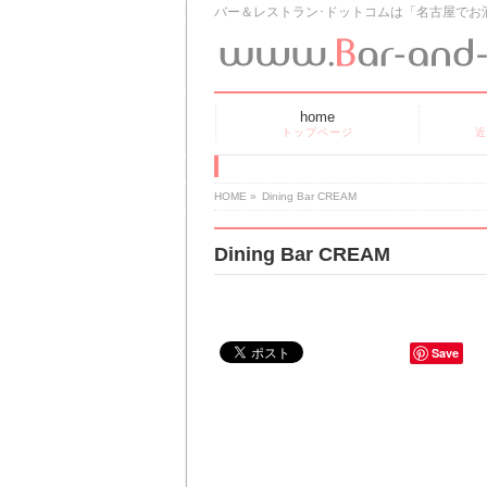
バー＆レストラン･ドットコムは「名古屋でお
home
トップページ
近
HOME
»
Dining Bar CREAM
Dining Bar CREAM
Save