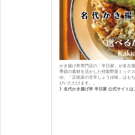
かき揚げ丼専門店の「半日家」が名古
季節の素材を活かした特製野菜ミックス
ゆ。「正統派の甘辛しょうゆ味」はもち
びいただけます。。
》名代かき揚げ丼 半日家 公式サイトは