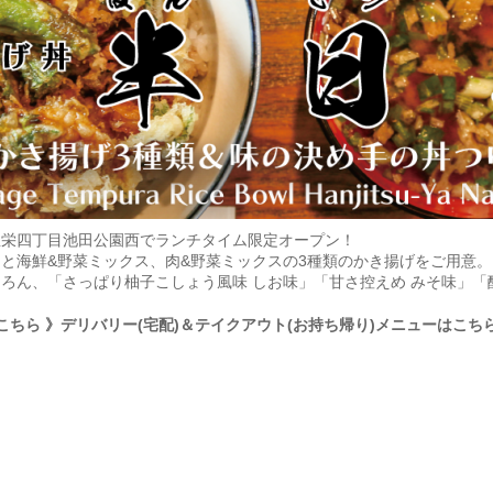
屋栄四丁目池田公園西でランチタイム限定オープン！
と海鮮&野菜ミックス、肉&野菜ミックスの3種類のかき揚げをご用意
ろん、「さっぱり柚子こしょう風味 しお味」「甘さ控えめ みそ味」「
こちら
》デリバリー(宅配)＆テイクアウト(お持ち帰り)メニューはこち