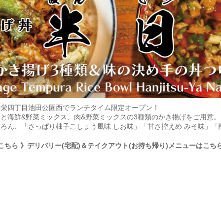
屋栄四丁目池田公園西でランチタイム限定オープン！
と海鮮&野菜ミックス、肉&野菜ミックスの3種類のかき揚げをご用意
ろん、「さっぱり柚子こしょう風味 しお味」「甘さ控えめ みそ味」「
こちら
》デリバリー(宅配)＆テイクアウト(お持ち帰り)メニューはこち