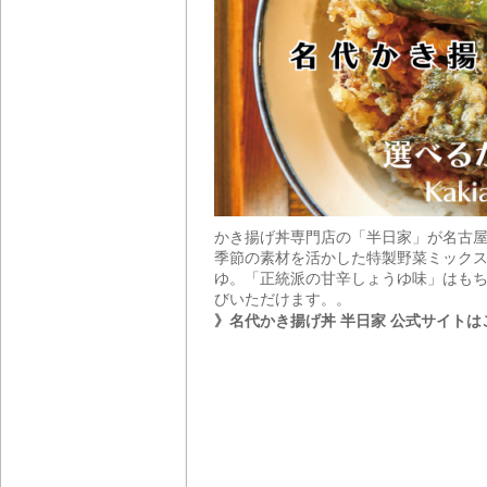
かき揚げ丼専門店の「半日家」が名古
季節の素材を活かした特製野菜ミックス
ゆ。「正統派の甘辛しょうゆ味」はもち
びいただけます。。
》名代かき揚げ丼 半日家 公式サイトは